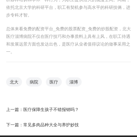
依托北京大学的科研平台，职工有契机参与高水平的科研技俩，进
步专科才智。
总体来看免费的配资平台_免费的股票配资_免费的炒股配资，北大
医疗淄博病院不仅在医疗技巧和办事质料上具有上风，在职工待遇
和发展远景方面也发达出色，是医疗从业者值得议论的做事采用之
一。
北大
病院
医疗
淄博
上一篇：
医疗保障生孩子不错报销吗？
下一篇：
常见多肉品种大全与养护妙技