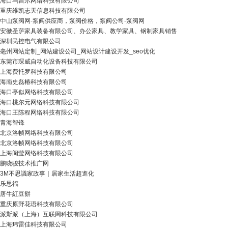
海口乌吉尔网络科技有限公司
重庆维凯志天信息科技有限公司
中山泵阀网-泵阀供应商，泵阀价格，泵阀公司-泵阀网
安徽圣萨家具装备有限公司、办公家具、教学家具、钢制家具销售
深圳民控电气有限公司
毫州网站定制_网站建设公司_网站设计建设开发_seo优化
东莞市琛威自动化设备科技有限公司
上海费托罗科技有限公司
海南史磊椿科技有限公司
海口亭似网络科技有限公司
海口桃尔元网络科技有限公司
海口王陈程网络科技有限公司
青海智锋
北京洛帧网络科技有限公司
北京洛帧网络科技有限公司
上海阅莹网络科技有限公司
鹏晓骏技术推广网
3M不思議家政事｜居家生活超進化
乐思福
唐牛紅豆餅
重庆原野花语科技有限公司
派斯派（上海）互联网科技有限公司
上海玮雷佳科技有限公司